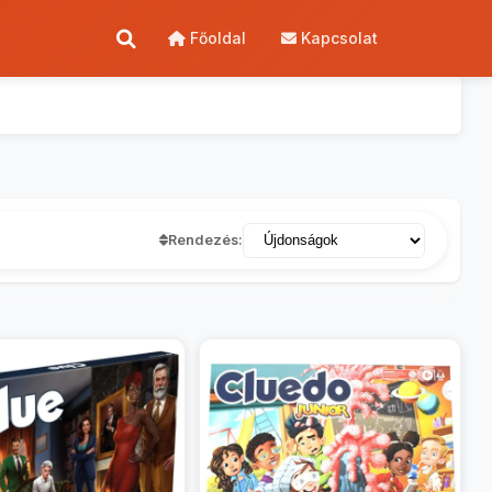
Főoldal
Kapcsolat
Rendezés: