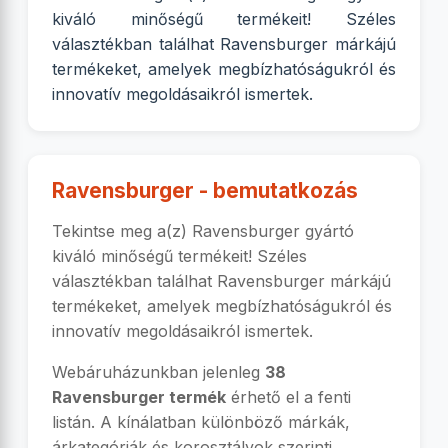
kiváló minőségű termékeit! Széles
választékban találhat Ravensburger márkájú
termékeket, amelyek megbízhatóságukról és
innovatív megoldásaikról ismertek.
Ravensburger - bemutatkozás
Tekintse meg a(z) Ravensburger gyártó
kiváló minőségű termékeit! Széles
választékban találhat Ravensburger márkájú
termékeket, amelyek megbízhatóságukról és
innovatív megoldásaikról ismertek.
Webáruházunkban jelenleg
38
Ravensburger termék
érhető el a fenti
listán. A kínálatban különböző márkák,
árkategóriák és korosztályok szerinti