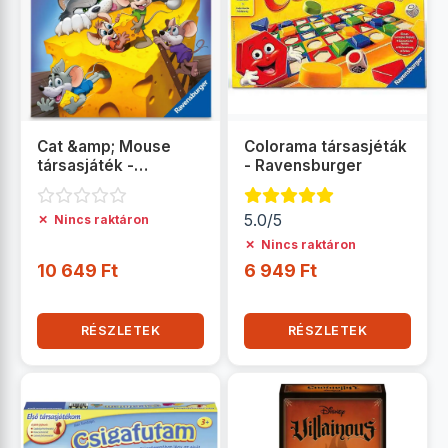
Cat &amp; Mouse
Colorama társasjéták
társasjáték -
- Ravensburger
Ravensburger
✗
5.0/5
Nincs raktáron
✗
Nincs raktáron
10 649 Ft
6 949 Ft
RÉSZLETEK
RÉSZLETEK