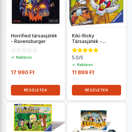
Horrified társasjáték
Kiki-Ricky
- Ravensburger
Társasjáték -
Ravensburger
✓
5.0/5
Raktáron
✓
Raktáron
17 990 Ft
11 899 Ft
RÉSZLETEK
RÉSZLETEK