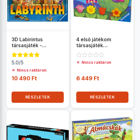
3D Labirintus
4 első játékom
társasjáték -
társasjáték
Ravensburger
gyűjtemény -
Ravensburger
5.0/5
✗
Nincs raktáron
✗
Nincs raktáron
10 490 Ft
6 449 Ft
RÉSZLETEK
RÉSZLETEK