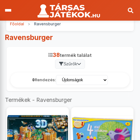
Főoldal
>
Ravensburger
Ravensburger
38
termék találat
Szűrők
Rendezés:
Termékek - Ravensburger