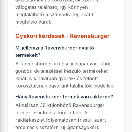
válogatás található, így könnyen
megtalálható a számodra leginkább
megfelelő darab.
Gyakori kérdések - Ravensburger
Mi jellemzi a Ravensburger gyártó
termékeit?
A Ravensburger minőségi alapanyagokból,
gondos kivitelezéssel készülő termékeket
kínál. A kínálatban gyerek- és felnőtt
korosztálynak egyaránt találhatók modellek.
Hány Ravensburger termék van raktáron?
Aktuálisan 38 különböző Ravensburger
termék érhető el a kínálatban. A
raktárkészlet folyamatosan frissül, ezért
érdemes visszatérni új újdonságokért.