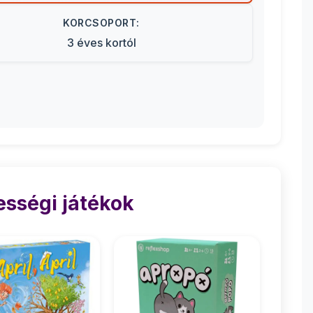
KORCSOPORT:
3 éves kortól
sségi játékok