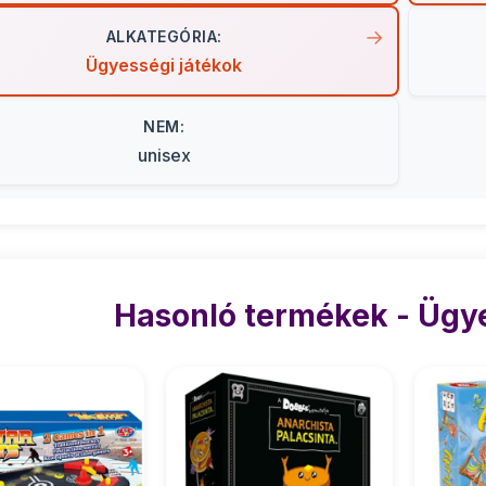
ALKATEGÓRIA:
Ügyességi játékok
NEM:
unisex
Hasonló termékek - Ügye