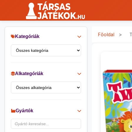
Főoldal
>
T
Kategóriák
Alkategóriák
Gyártók