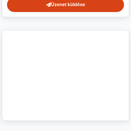
Üzenet küldése