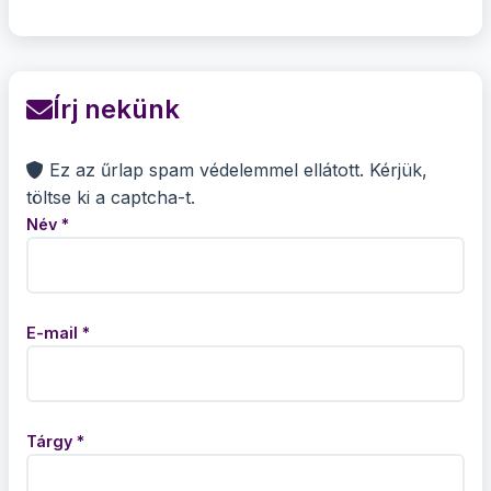
Írj nekünk
Ez az űrlap spam védelemmel ellátott. Kérjük,
töltse ki a captcha-t.
Név *
E-mail *
Tárgy *