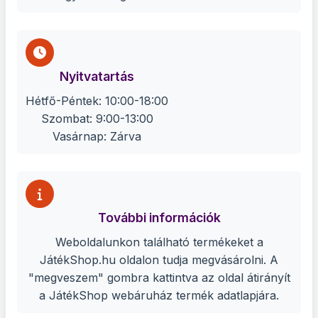
Nyitvatartás
Hétfő-Péntek: 10:00-18:00
Szombat: 9:00-13:00
Vasárnap: Zárva
További információk
Weboldalunkon található termékeket a
JátékShop.hu oldalon tudja megvásárolni. A
"megveszem" gombra kattintva az oldal átirányít
a JátékShop webáruház termék adatlapjára.