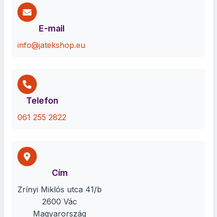
E-mail
info@jatekshop.eu
Telefon
061 255 2822
Cím
Zrínyi Miklós utca 41/b
2600 Vác
Magyarország