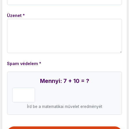
Üzenet *
Spam védelem *
Mennyi: 7 + 10 = ?
Írd be a matematikai művelet eredményét