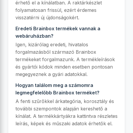
érhető el a kínálatban. A raktárkészlet
folyamatosan frissül, ezért érdemes
visszatérni új újdonságokért.
Eredeti Brainbox termékek vannak a
webáruházban?
Igen, kizárólag eredeti, hivatalos
forgalmazásból származó Brainbox
termékeket forgalmazunk. A termékleírások
és gyártói kódok minden esetben pontosan
megegyeznek a gyári adatokkal.
Hogyan találom meg a számomra
legmegfelelőbb Brainbox terméket?
A fenti szűrőkkel árkategória, korosztály és
további szempontok alapján kereshető a
kínálat. A termékkártyákra kattintva részletes
leírás, képek és műszaki adatok érhetők el.