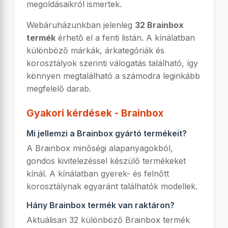
megoldásaikról ismertek.
Webáruházunkban jelenleg
32 Brainbox
termék
érhető el a fenti listán. A kínálatban
különböző márkák, árkategóriák és
korosztályok szerinti válogatás található, így
könnyen megtalálható a számodra leginkább
megfelelő darab.
Gyakori kérdések - Brainbox
Mi jellemzi a Brainbox gyártó termékeit?
A Brainbox minőségi alapanyagokból,
gondos kivitelezéssel készülő termékeket
kínál. A kínálatban gyerek- és felnőtt
korosztálynak egyaránt találhatók modellek.
Hány Brainbox termék van raktáron?
Aktuálisan 32 különböző Brainbox termék