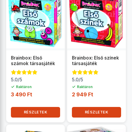
Brainbox: Első
Brainbox: Első színek
számok társasjáték
társasjáték
5.0/5
5.0/5
✓
✓
Raktáron
Raktáron
3 490 Ft
2 949 Ft
RÉSZLETEK
RÉSZLETEK