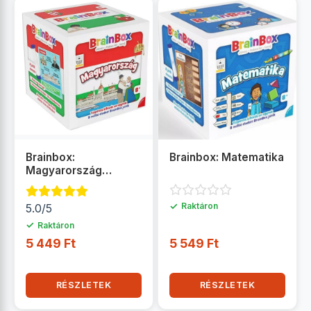
Brainbox:
Brainbox: Matematika
Magyarország
társasjáték
✓
Raktáron
5.0/5
✓
Raktáron
5 449 Ft
5 549 Ft
RÉSZLETEK
RÉSZLETEK