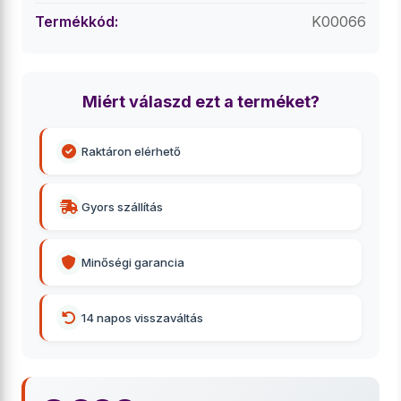
Termékkód:
K00066
Miért válaszd ezt a terméket?
Raktáron elérhető
Gyors szállítás
Minőségi garancia
14 napos visszaváltás