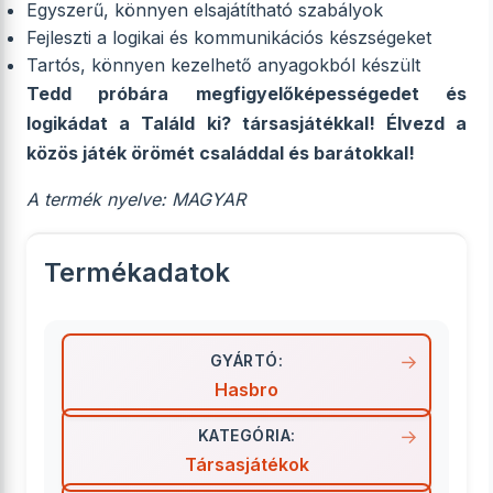
Egyszerű, könnyen elsajátítható szabályok
Fejleszti a logikai és kommunikációs készségeket
Tartós, könnyen kezelhető anyagokból készült
Tedd próbára megfigyelőképességedet és
logikádat a Találd ki? társasjátékkal! Élvezd a
közös játék örömét családdal és barátokkal!
A termék nyelve: MAGYAR
Termékadatok
GYÁRTÓ:
Hasbro
KATEGÓRIA:
Társasjátékok