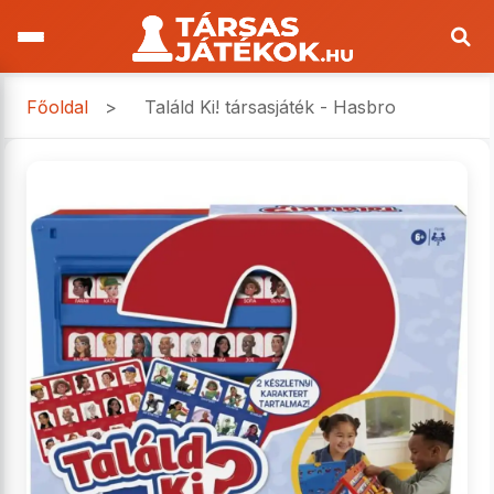
Főoldal
>
Találd Ki! társasjáték - Hasbro