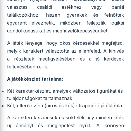
választás családi estékhez vagy baráti
találkozókhoz, hiszen gyerekek és felnőttek
egyaránt élvezhetik, miközben fejlesztik logikai
gondolkodásukat és megfigyelőképességüket.
A játék lényege, hogy okos kérdésekkel megfejtsd,
melyik karaktert választotta az ellenfeled. A kihívás
a részletek megfigyelésében és a jó kérdések
feltevésében rejlik.
A játékkészlet tartalma:
Két karakterkészlet, amelyek változatos figurákat és
tulajdonságokat tartalmaznak
Két, eltérő színű (piros és kék) strapabíró játéktábla
A karakterek színesek és sokfélék, így minden játék
új élményt és meglepetést nyújt. A könnyen