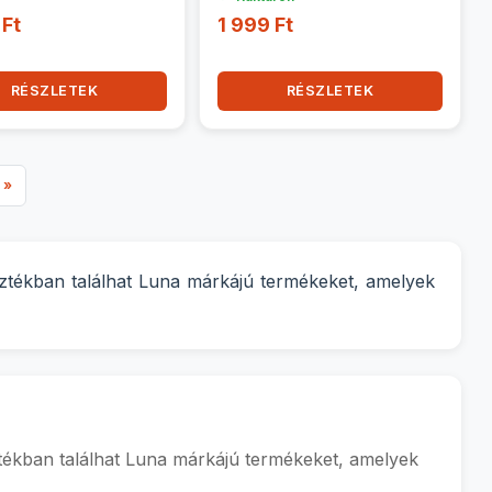
 Ft
1 999 Ft
RÉSZLETEK
RÉSZLETEK
 »
sztékban találhat Luna márkájú termékeket, amelyek
ztékban találhat Luna márkájú termékeket, amelyek