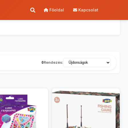
Főoldal
Kapcsolat
Rendezés: