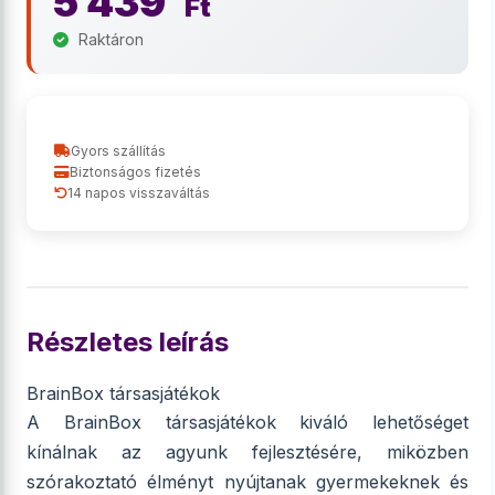
5 439
Ft
Raktáron
Gyors szállítás
Biztonságos fizetés
14 napos visszaváltás
Részletes leírás
BrainBox társasjátékok
A BrainBox társasjátékok kiváló lehetőséget
kínálnak az agyunk fejlesztésére, miközben
szórakoztató élményt nyújtanak gyermekeknek és