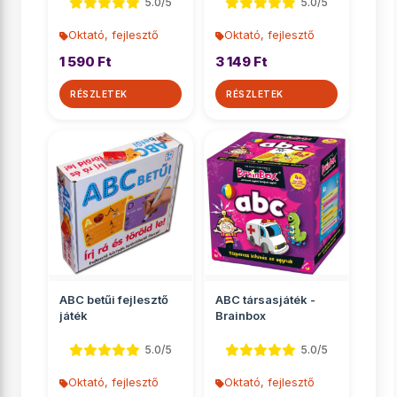
5.0/5
5.0/5
Oktató, fejlesztő
Oktató, fejlesztő
1 590 Ft
3 149 Ft
RÉSZLETEK
RÉSZLETEK
ABC betűi fejlesztő
ABC társasjáték -
játék
Brainbox
5.0/5
5.0/5
Oktató, fejlesztő
Oktató, fejlesztő