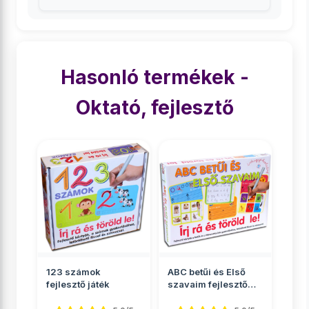
Hasonló termékek -
Oktató, fejlesztő
123 számok
ABC betűi és Első
fejlesztő játék
szavaim fejlesztő
játékszett