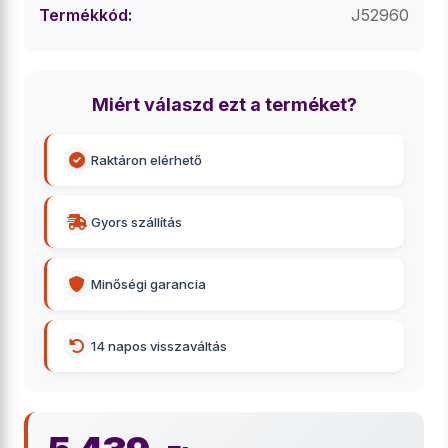
Termékkód:
J52960
Miért válaszd ezt a terméket?
Raktáron elérhető
Gyors szállítás
Minőségi garancia
14 napos visszaváltás