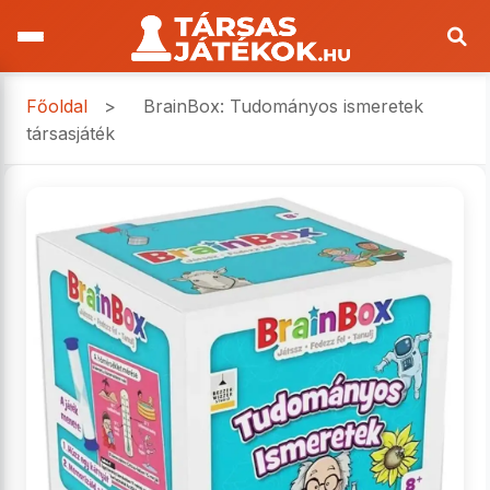
Főoldal
>
BrainBox: Tudományos ismeretek
társasjáték