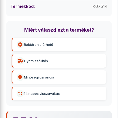
Termékkód:
K07514
Miért válaszd ezt a terméket?
Raktáron elérhető
Gyors szállítás
Minőségi garancia
14 napos visszaváltás