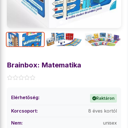
Brainbox: Matematika
Elérhetőség:
Raktáron
Korcsoport:
8 éves kortól
Nem:
unisex