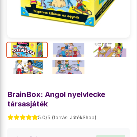
BrainBox: Angol nyelvlecke
társasjáték
5.0/5 (forrás: JátékShop)