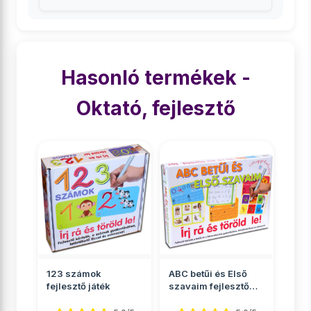
Hasonló termékek -
Oktató, fejlesztő
123 számok
ABC betűi és Első
fejlesztő játék
szavaim fejlesztő
játékszett