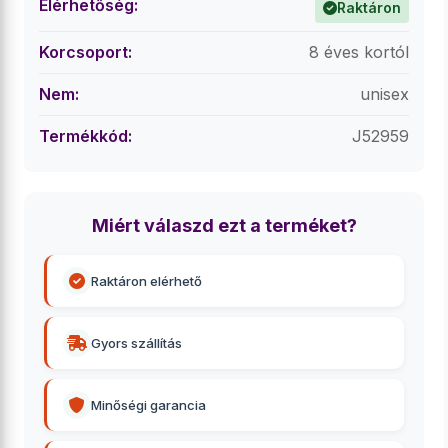
Elérhetőség:
Raktáron
Korcsoport:
8 éves kortól
Nem:
unisex
Termékkód:
J52959
Miért válaszd ezt a terméket?
Raktáron elérhető
Gyors szállítás
Minőségi garancia