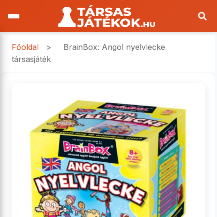
Főoldal
>
BrainBox: Angol nyelvlecke
társasjáték