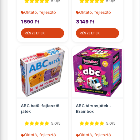
5.0/5
5.0/5
Oktató, fejlesztő
Oktató, fejlesztő
1 590 Ft
3 149 Ft
RÉSZLETEK
RÉSZLETEK
ABC betűi fejlesztő
ABC társasjáték -
játék
Brainbox
5.0/5
5.0/5
Oktató, fejlesztő
Oktató, fejlesztő