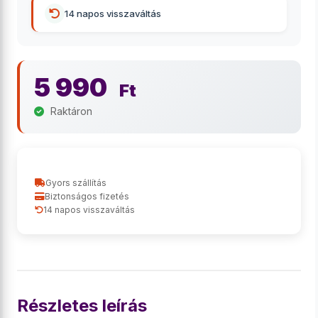
14 napos visszaváltás
5 990
Ft
Raktáron
Gyors szállítás
Biztonságos fizetés
14 napos visszaváltás
Részletes leírás