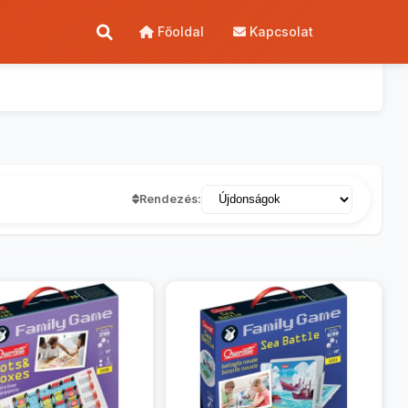
Főoldal
Kapcsolat
Rendezés: