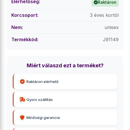
Elérhetőség:
Raktáron
Korcsoport:
3 éves kortól
Nem:
unisex
Termékkód:
J91149
Miért válaszd ezt a terméket?
Raktáron elérhető
Gyors szállítás
Minőségi garancia