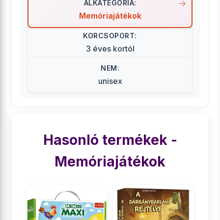
ALKATEGÓRIA:
Memóriajátékok
KORCSOPORT:
3 éves kortól
NEM:
unisex
Hasonló termékek -
Memóriajátékok