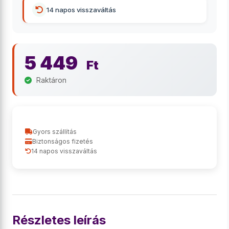
14 napos visszaváltás
5 449
Ft
Raktáron
Gyors szállítás
Biztonságos fizetés
14 napos visszaváltás
Részletes leírás