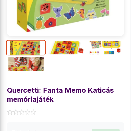
Quercetti: Fanta Memo Katicás
memóriajáték