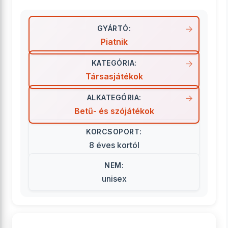
GYÁRTÓ:
Piatnik
KATEGÓRIA:
Társasjátékok
ALKATEGÓRIA:
Betű- és szójátékok
KORCSOPORT:
8 éves kortól
NEM:
unisex