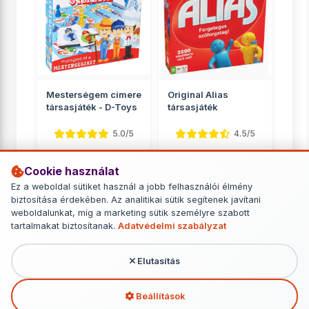
Mesterségem címere
Original Alias
társasjáték - D-Toys
társasjáték
5.0/5
4.5/5
Betű- és szójátékok
Betű- és szójátékok
Cookie használat
2 299 Ft
10 490 Ft
Ez a weboldal sütiket használ a jobb felhasználói élmény
biztosítása érdekében. Az analitikai sütik segítenek javítani
RÉSZLETEK
RÉSZLETEK
weboldalunkat, míg a marketing sütik személyre szabott
tartalmakat biztosítanak.
Adatvédelmi szabályzat
Elutasítás
További termékek - Betű- és
szójátékok
Beállítások