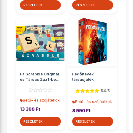
RÉSZLETEK
RÉSZLETEK
Fa Scrabble Original
Fedőnevek
és Társas 2az1-ben -
társasjáték
Mattel
5.0/5
Betű- és szójátékok
Betű- és szójátékok
13 390 Ft
8 990 Ft
RÉSZLETEK
RÉSZLETEK