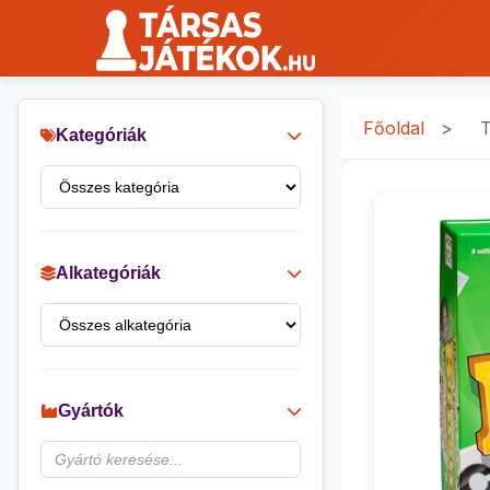
Főoldal
>
T
Kategóriák
Alkategóriák
Gyártók