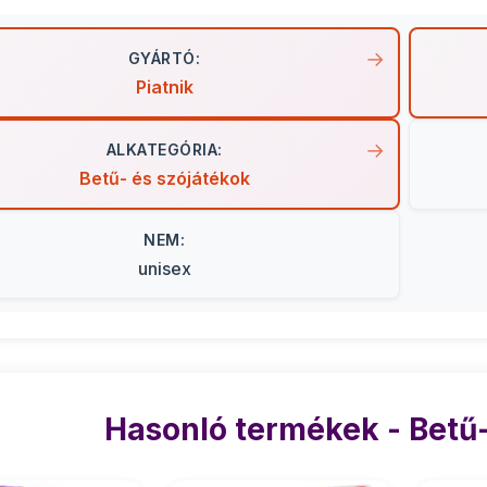
GYÁRTÓ:
Piatnik
ALKATEGÓRIA:
Betű- és szójátékok
NEM:
unisex
Hasonló termékek - Betű-