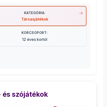
KATEGÓRIA:
Társasjátékok
KORCSOPORT:
12 éves kortól
 és szójátékok