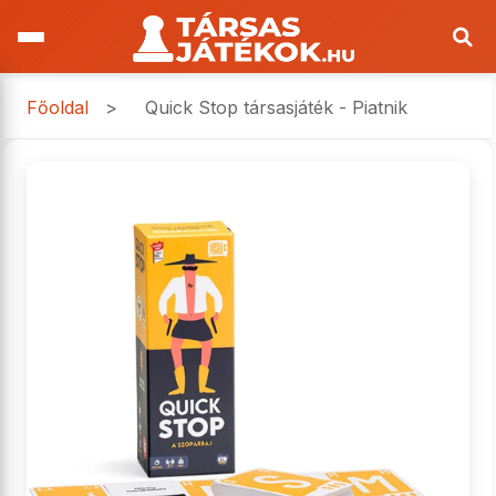
Főoldal
>
Quick Stop társasjáték - Piatnik