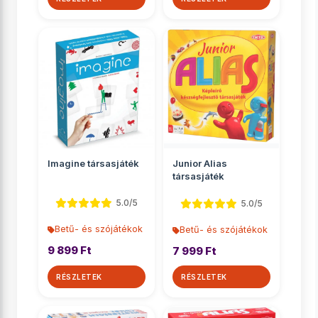
Imagine társasjáték
Junior Alias
társasjáték
5.0/5
5.0/5
Betű- és szójátékok
Betű- és szójátékok
9 899 Ft
7 999 Ft
RÉSZLETEK
RÉSZLETEK