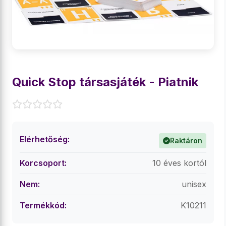
Quick Stop társasjáték - Piatnik
Elérhetőség:
Raktáron
Korcsoport:
10 éves kortól
Nem:
unisex
Termékkód:
K10211