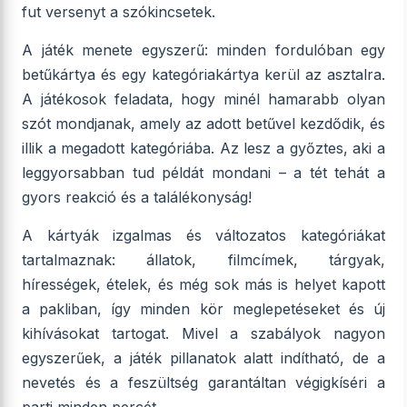
fut versenyt a szókincsetek.
A játék menete egyszerű: minden fordulóban egy
betűkártya és egy kategóriakártya kerül az asztalra.
A játékosok feladata, hogy minél hamarabb olyan
szót mondjanak, amely az adott betűvel kezdődik, és
illik a megadott kategóriába. Az lesz a győztes, aki a
leggyorsabban tud példát mondani – a tét tehát a
gyors reakció és a találékonyság!
A kártyák izgalmas és változatos kategóriákat
tartalmaznak: állatok, filmcímek, tárgyak,
hírességek, ételek, és még sok más is helyet kapott
a pakliban, így minden kör meglepetéseket és új
kihívásokat tartogat. Mivel a szabályok nagyon
egyszerűek, a játék pillanatok alatt indítható, de a
nevetés és a feszültség garantáltan végigkíséri a