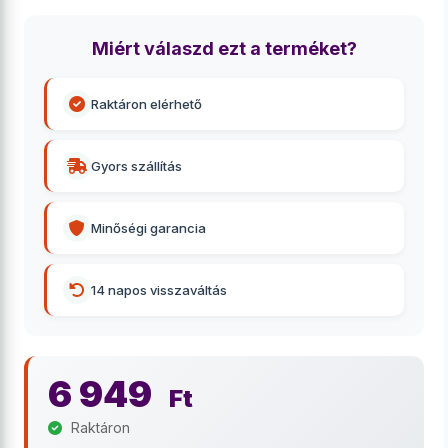
Miért válaszd ezt a terméket?
Raktáron elérhető
Gyors szállítás
Minőségi garancia
14 napos visszaváltás
6 949
Ft
Raktáron