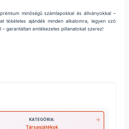
 prémium minőségű számlapokkal és állványokkal –
zat tökéletes ajándék minden alkalomra, legyen szó
l – garantáltan emlékezetes pillanatokat szerez!
KATEGÓRIA:
Társasjátékok