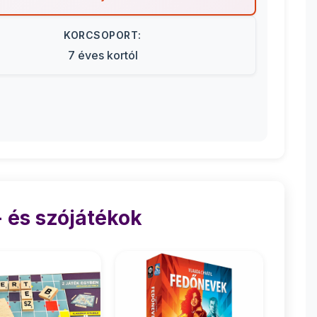
KORCSOPORT:
7 éves kortól
 és szójátékok