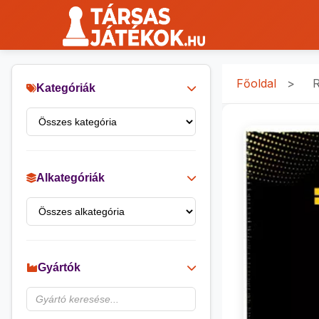
Főoldal
>
R
Kategóriák
Alkategóriák
Gyártók