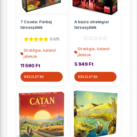
7 Csoda: Párbaj
A bázis stratégiai
társasjáték
társasjáték
5.0/5
Stratégia, kaland
Stratégia, kaland
játékok
játékok
5 949 Ft
11 590 Ft
RÉSZLETEK
RÉSZLETEK