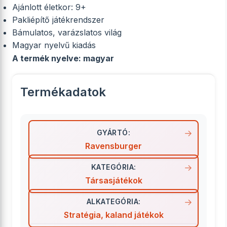
Ajánlott életkor: 9+
Pakliépítő játékrendszer
Bámulatos, varázslatos világ
Magyar nyelvű kiadás
A termék nyelve: magyar
Termékadatok
GYÁRTÓ:
Ravensburger
KATEGÓRIA:
Társasjátékok
ALKATEGÓRIA:
Stratégia, kaland játékok