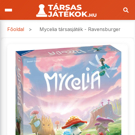
Főoldal
>
Mycelia társasjáték - Ravensburger