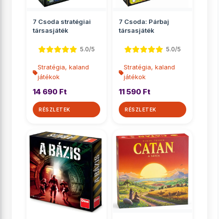
7 Csoda stratégiai
7 Csoda: Párbaj
társasjáték
társasjáték
5.0/5
5.0/5
Stratégia, kaland
Stratégia, kaland
játékok
játékok
14 690 Ft
11 590 Ft
RÉSZLETEK
RÉSZLETEK