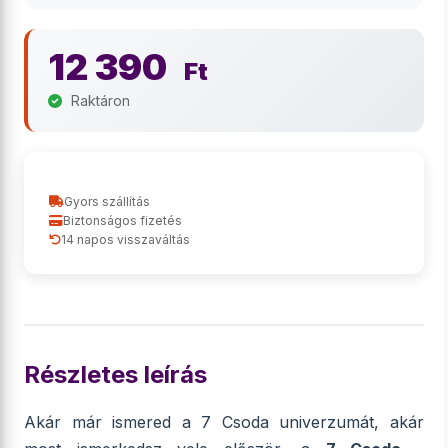
12 390
Ft
Raktáron
Gyors szállítás
Biztonságos fizetés
14 napos visszaváltás
Részletes leírás
Akár már ismered a 7 Csoda univerzumát, akár