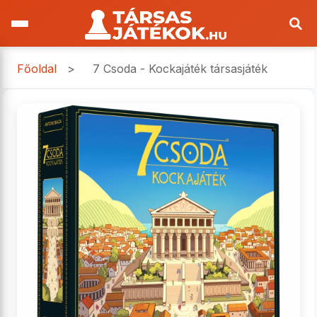
Főoldal
>
7 Csoda - Kockajáték társasjáték