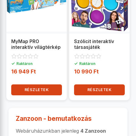
MyMap PRO
Szólicit interaktív
interaktív világtérkép
társasjáték
✓
✓
Raktáron
Raktáron
16 949 Ft
10 990 Ft
RÉSZLETEK
RÉSZLETEK
Zanzoon - bemutatkozás
Webáruházunkban jelenleg
4 Zanzoon