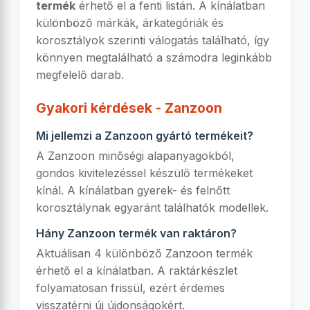
termék
érhető el a fenti listán. A kínálatban
különböző márkák, árkategóriák és
korosztályok szerinti válogatás található, így
könnyen megtalálható a számodra leginkább
megfelelő darab.
Gyakori kérdések - Zanzoon
Mi jellemzi a Zanzoon gyártó termékeit?
A Zanzoon minőségi alapanyagokból,
gondos kivitelezéssel készülő termékeket
kínál. A kínálatban gyerek- és felnőtt
korosztálynak egyaránt találhatók modellek.
Hány Zanzoon termék van raktáron?
Aktuálisan 4 különböző Zanzoon termék
érhető el a kínálatban. A raktárkészlet
folyamatosan frissül, ezért érdemes
visszatérni új újdonságokért.