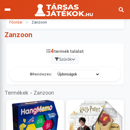
Főoldal
>
Zanzoon
Zanzoon
4
termék találat
Szűrők
Rendezés:
Termékek - Zanzoon