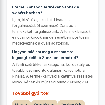
Eredeti Zanzoon termékek vannak a
webáruházban?
Igen, kizárólag eredeti, hivatalos
forgalmazásból származó Zanzoon
termékeket forgalmazunk. A termékleírások
és gyártói kódok minden esetben pontosan
megegyeznek a gyári adatokkal.
Hogyan találom meg a számomra
legmegfelelőbb Zanzoon terméket?
A fenti szűrőkkel árkategória, korosztály és
további szempontok alapján kereshető a
kínálat. A termékkártyákra kattintva részletes
leírás, képek és műszaki adatok érhetők el.
További gyártók
Gigamic
Keller&Mayer
Creative Kids