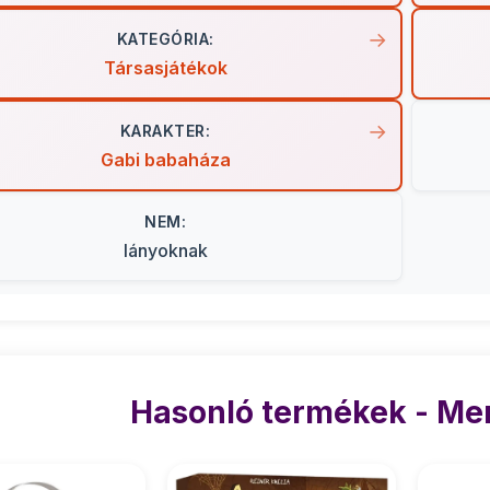
KATEGÓRIA:
Társasjátékok
KARAKTER:
Gabi babaháza
NEM:
lányoknak
Hasonló termékek - Me