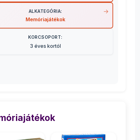
ALKATEGÓRIA:
Memóriajátékok
KORCSOPORT:
3 éves kortól
móriajátékok