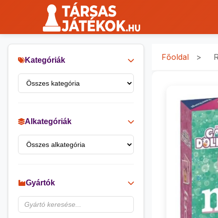
Főoldal
>
R
Kategóriák
Alkategóriák
Gyártók