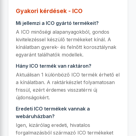
Gyakori kérdések - ICO
Mi jellemzi a ICO gyártó termékeit?
A ICO minőségi alapanyagokból, gondos
kivitelezéssel készülő termékeket kínál. A
kínálatban gyerek- és felnőtt korosztálynak
egyaránt találhatók modellek.
Hány ICO termék van raktáron?
Aktuálisan 1 különböző ICO termék érhető el
a kínálatban. A raktárkészlet folyamatosan
frissül, ezért érdemes visszatérni új
újdonságokért.
Eredeti ICO termékek vannak a
webáruházban?
Igen, kizárólag eredeti, hivatalos
forgalmazásból származó ICO termékeket