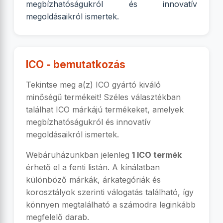
megbízhatóságukról és innovatív
megoldásaikról ismertek.
ICO - bemutatkozás
Tekintse meg a(z) ICO gyártó kiváló
minőségű termékeit! Széles választékban
találhat ICO márkájú termékeket, amelyek
megbízhatóságukról és innovatív
megoldásaikról ismertek.
Webáruházunkban jelenleg
1 ICO termék
érhető el a fenti listán. A kínálatban
különböző márkák, árkategóriák és
korosztályok szerinti válogatás található, így
könnyen megtalálható a számodra leginkább
megfelelő darab.