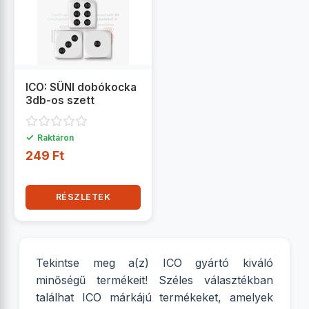
ICO: SÜNI dobókocka
3db-os szett
✓
Raktáron
249 Ft
RÉSZLETEK
Tekintse meg a(z) ICO gyártó kiváló
minőségű termékeit! Széles választékban
találhat ICO márkájú termékeket, amelyek