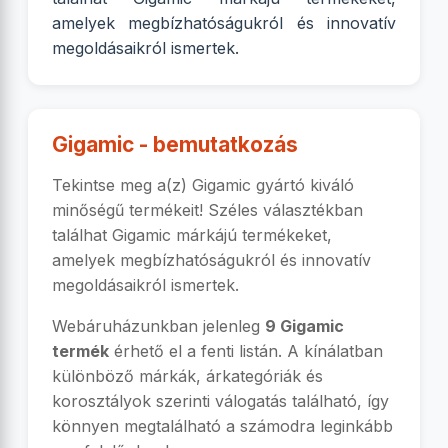
amelyek megbízhatóságukról és innovatív
megoldásaikról ismertek.
Gigamic - bemutatkozás
Tekintse meg a(z) Gigamic gyártó kiváló
minőségű termékeit! Széles választékban
találhat Gigamic márkájú termékeket,
amelyek megbízhatóságukról és innovatív
megoldásaikról ismertek.
Webáruházunkban jelenleg
9 Gigamic
termék
érhető el a fenti listán. A kínálatban
különböző márkák, árkategóriák és
korosztályok szerinti válogatás található, így
könnyen megtalálható a számodra leginkább