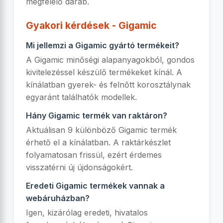
megfelelő darab.
Gyakori kérdések - Gigamic
Mi jellemzi a Gigamic gyártó termékeit?
A Gigamic minőségi alapanyagokból, gondos
kivitelezéssel készülő termékeket kínál. A
kínálatban gyerek- és felnőtt korosztálynak
egyaránt találhatók modellek.
Hány Gigamic termék van raktáron?
Aktuálisan 9 különböző Gigamic termék
érhető el a kínálatban. A raktárkészlet
folyamatosan frissül, ezért érdemes
visszatérni új újdonságokért.
Eredeti Gigamic termékek vannak a
webáruházban?
Igen, kizárólag eredeti, hivatalos