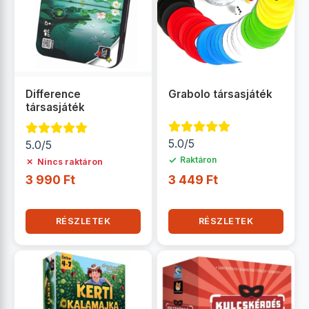
Difference
Grabolo társasjáték
társasjáték
5.0/5
5.0/5
✓
Raktáron
✗
Nincs raktáron
3 990 Ft
3 449 Ft
RÉSZLETEK
RÉSZLETEK