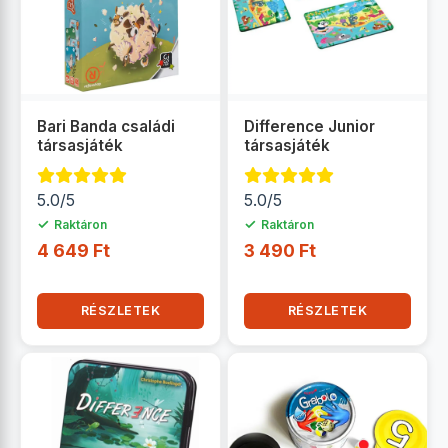
Bari Banda családi
Difference Junior
társasjáték
társasjáték
5.0/5
5.0/5
✓
✓
Raktáron
Raktáron
4 649 Ft
3 490 Ft
RÉSZLETEK
RÉSZLETEK