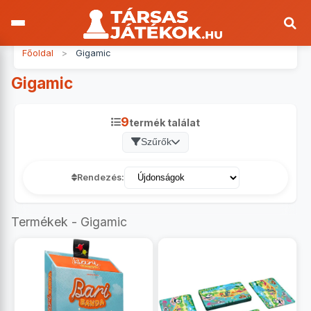
Főoldal
>
Gigamic
Gigamic
9
termék találat
Szűrők
Rendezés:
Termékek - Gigamic