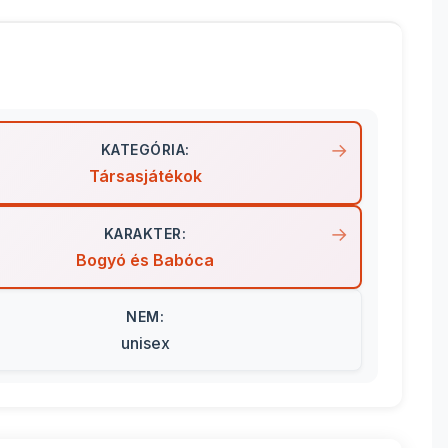
KATEGÓRIA:
Társasjátékok
KARAKTER:
Bogyó és Babóca
NEM:
unisex