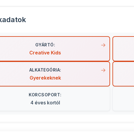
kadatok
GYÁRTÓ:
Creative Kids
ALKATEGÓRIA:
Gyerekeknek
KORCSOPORT:
4 éves kortól