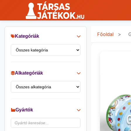
Főoldal
>
G
Kategóriák
Alkategóriák
Gyártók