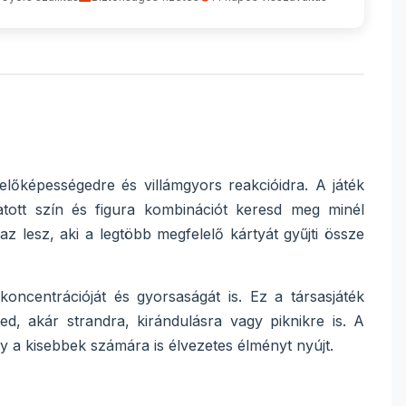
őképességedre és villámgyors reakcióidra. A játék
tott szín és figura kombinációt keresd meg minél
z lesz, aki a legtöbb megfelelő kártyát gyűjti össze
ncentrációját és gyorsaságát is. Ez a társasjáték
ed, akár strandra, kirándulásra vagy piknikre is. A
gy a kisebbek számára is élvezetes élményt nyújt.