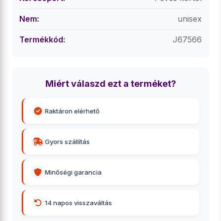
Nem:
unisex
Termékkód:
J67566
Miért válaszd ezt a terméket?
Raktáron elérhető
Gyors szállítás
Minőségi garancia
14 napos visszaváltás