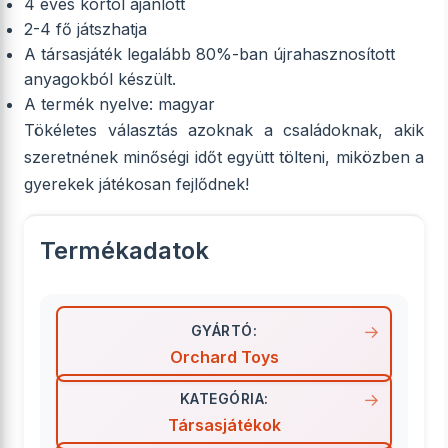
4 éves kortól ajánlott
2-4 fő játszhatja
A társasjáték legalább 80%-ban újrahasznosított
anyagokból készült.
A termék nyelve: magyar
Tökéletes választás azoknak a családoknak, akik
szeretnének minőségi időt együtt tölteni, miközben a
gyerekek játékosan fejlődnek!
Termékadatok
GYÁRTÓ:
Orchard Toys
KATEGÓRIA:
Társasjátékok