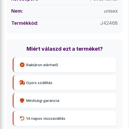
Nem:
unisex
Termékkód:
J42468
Miért válaszd ezt a terméket?
Raktáron elérhető
Gyors szállítás
Minőségi garancia
14 napos visszaváltás