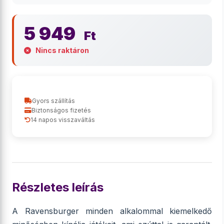
5 949
Ft
Nincs raktáron
Gyors szállítás
Biztonságos fizetés
14 napos visszaváltás
Részletes leírás
A Ravensburger minden alkalommal kiemelkedő