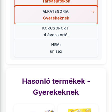
Társasjátékok
ALKATEGÓRIA:
Gyerekeknek
KORCSOPORT:
4 éves kortól
NEM:
unisex
Hasonló termékek -
Gyerekeknek