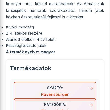
könnyen üres kézzel maradhatnak. Az Almácskák
társasjáték nemcsak szórakoztató, hanem játék
közben észrevétlenül fejleszti is a kicsiket.
Kiváló minőség
2-4 játékos részére
Ajánlott életkor: 4 év felett
Készségfejlesztő játék
A termék nyelve: magyar
Termékadatok
GYÁRTÓ:
Ravensburger
KATEGÓRIA: