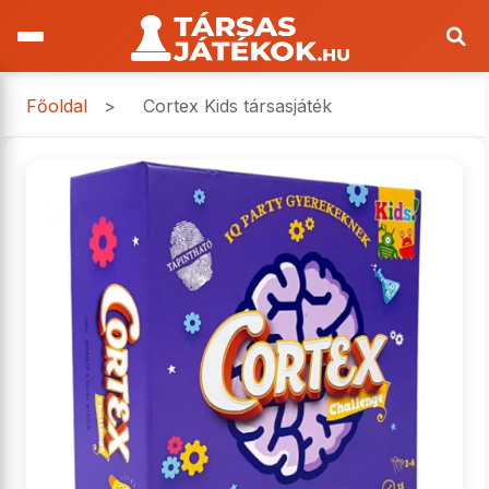
Főoldal
>
Cortex Kids társasjáték