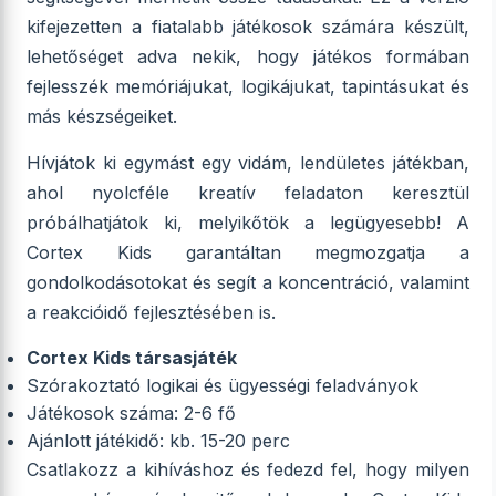
kifejezetten a fiatalabb játékosok számára készült,
lehetőséget adva nekik, hogy játékos formában
fejlesszék memóriájukat, logikájukat, tapintásukat és
más készségeiket.
Hívjátok ki egymást egy vidám, lendületes játékban,
ahol nyolcféle kreatív feladaton keresztül
próbálhatjátok ki, melyikőtök a legügyesebb! A
Cortex Kids garantáltan megmozgatja a
gondolkodásotokat és segít a koncentráció, valamint
a reakcióidő fejlesztésében is.
Cortex Kids társasjáték
Szórakoztató logikai és ügyességi feladványok
Játékosok száma: 2-6 fő
Ajánlott játékidő: kb. 15-20 perc
Csatlakozz a kihíváshoz és fedezd fel, hogy milyen