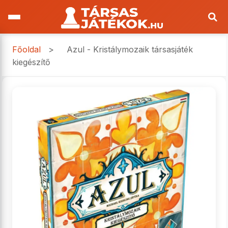
Főoldal
>
Azul - Kristálymozaik társasjáték
kiegészítő