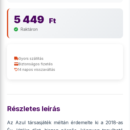
5 449
Ft
Raktáron
Gyors szállítás
Biztonságos fizetés
14 napos visszaváltás
Részletes leírás
Az Azul társasjáték méltán érdemelte ki a 2018-as