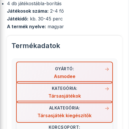
4 db játékostábla-borítás
Játékosok száma:
2-4 fő
Játékidő:
kb. 30-45 perc
A termék nyelve:
magyar
Termékadatok
GYÁRTÓ:
Asmodee
KATEGÓRIA:
Társasjátékok
ALKATEGÓRIA:
Társasjáték kiegészítők
KORCSOPORT: