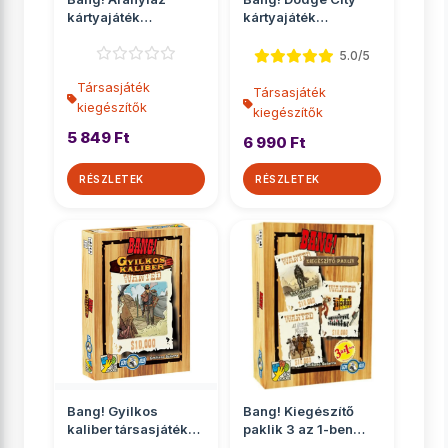
kártyajáték
kártyajáték
kiegészítő
kiegészítő
5.0/5
Társasjáték
Társasjáték
kiegészítők
kiegészítők
5 849 Ft
6 990 Ft
RÉSZLETEK
RÉSZLETEK
Bang! Gyilkos
Bang! Kiegészítő
kaliber társasjáték
paklik 3 az 1-ben
kiegészítő
társasjáték kiegés...