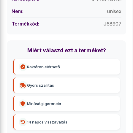
Nem:
unisex
Termékkód:
J68907
Miért válaszd ezt a terméket?
Raktáron elérhető
Gyors szállítás
Minőségi garancia
14 napos visszaváltás