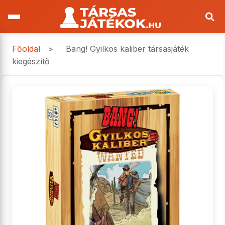
Főoldal
>
Bang! Gyilkos kaliber társasjáték
kiegészítő