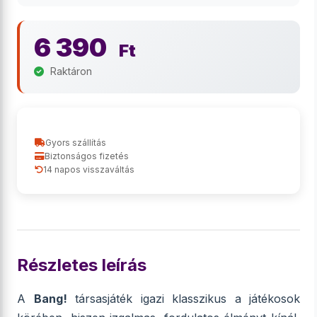
6 390
Ft
Raktáron
Gyors szállítás
Biztonságos fizetés
14 napos visszaváltás
Részletes leírás
A
Bang!
társasjáték igazi klasszikus a játékosok