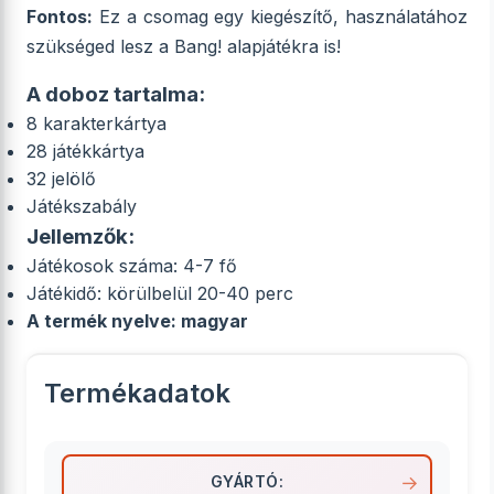
Fontos:
Ez a csomag egy kiegészítő, használatához
szükséged lesz a Bang! alapjátékra is!
A doboz tartalma:
8 karakterkártya
28 játékkártya
32 jelölő
Játékszabály
Jellemzők:
Játékosok száma: 4-7 fő
Játékidő: körülbelül 20-40 perc
A termék nyelve: magyar
Termékadatok
GYÁRTÓ: