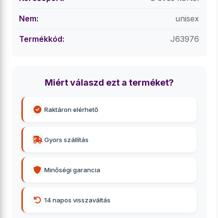
Nem:
unisex
Termékkód:
J63976
Miért válaszd ezt a terméket?
Raktáron elérhető
Gyors szállítás
Minőségi garancia
14 napos visszaváltás