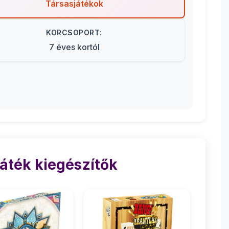
Társasjátékok
KORCSOPORT:
7 éves kortól
áték kiegészítők