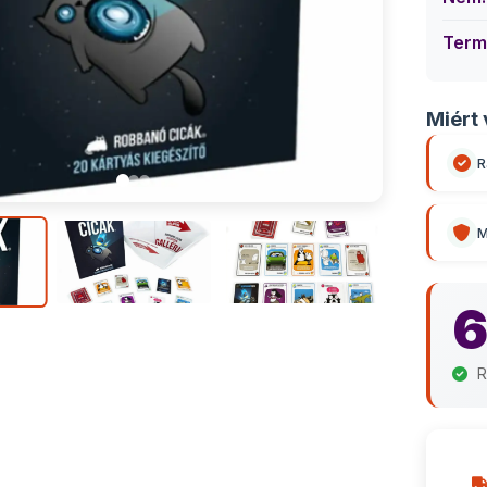
Term
Miért 
R
M
6
R