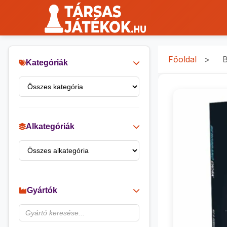
Főoldal
>
B
Kategóriák
Alkategóriák
Gyártók