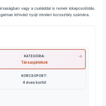
társaságban vagy a családdal is remek kikapcsolódás.
izgalmas kihívást nyújt minden korosztály számára.
KATEGÓRIA:
Társasjátékok
KORCSOPORT:
4 éves kortól