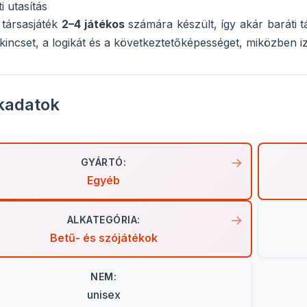
i utasítás
 társasjáték
2–4 játékos
számára készült, így akár baráti 
zókincset, a logikát és a következtetőképességet, miközben 
kadatok
GYÁRTÓ:
Egyéb
ALKATEGÓRIA:
Betű- és szójátékok
NEM:
unisex