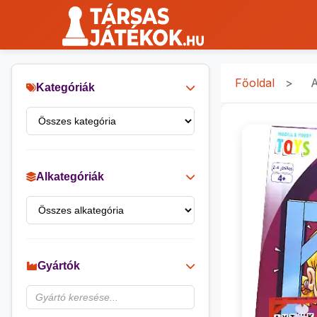
Főoldal
>
A
Kategóriák
Alkategóriák
Gyártók