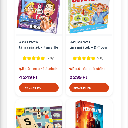
Akasztófa
Betűvarázs
társasjáték - Funville
társasjáték - D-Toys
5.0/5
5.0/5
Betű- és szójátékok
Betű- és szójátékok
4 249 Ft
2 299 Ft
RÉSZLETEK
RÉSZLETEK