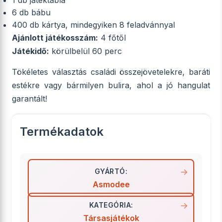
1 db játéktábla
6 db bábu
400 db kártya, mindegyiken 8 feladvánnyal
Ajánlott játékosszám:
4 főtől
Játékidő:
körülbelül 60 perc
Tökéletes választás családi összejövetelekre, baráti
estékre vagy bármilyen bulira, ahol a jó hangulat
garantált!
Termékadatok
GYÁRTÓ:
Asmodee
KATEGÓRIA:
Társasjátékok