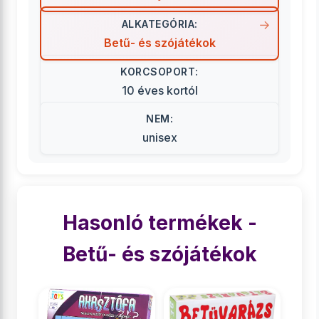
ALKATEGÓRIA:
Betű- és szójátékok
KORCSOPORT:
10 éves kortól
NEM:
unisex
Hasonló termékek -
Betű- és szójátékok