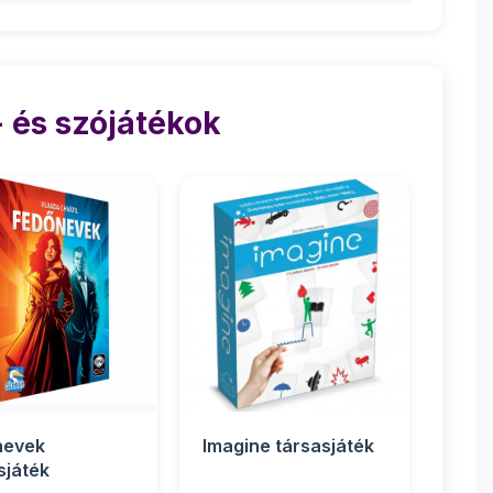
 és szójátékok
nevek
Imagine társasjáték
sjáték