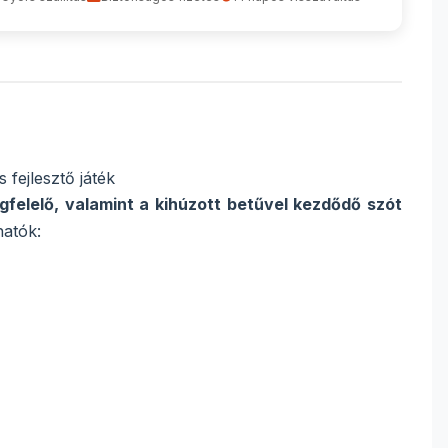
fejlesztő játék
felelő, valamint a kihúzott betűvel kezdődő szót
hatók: