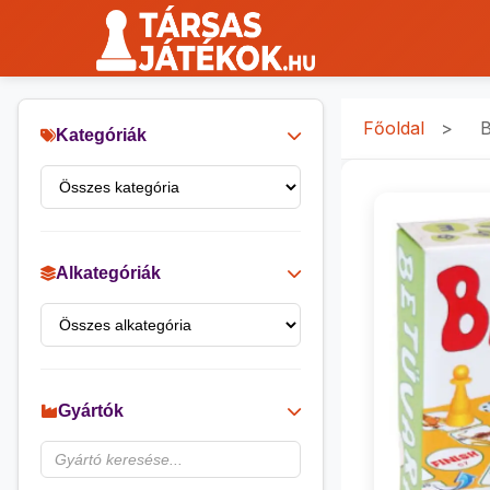
Főoldal
>
B
Kategóriák
Alkategóriák
Gyártók