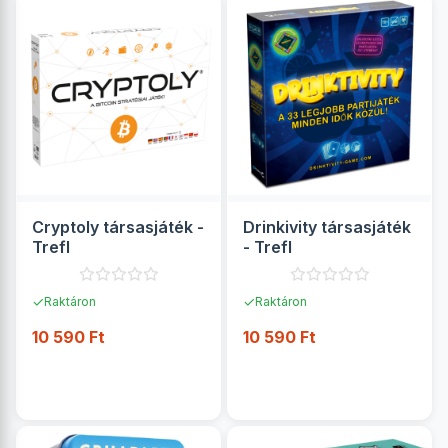
Cryptoly társasjáték -
Drinkivity társasjáték
Trefl
- Trefl
✓
✓
Raktáron
Raktáron
10 590 Ft
10 590 Ft
RÉSZLETEK
RÉSZLETEK