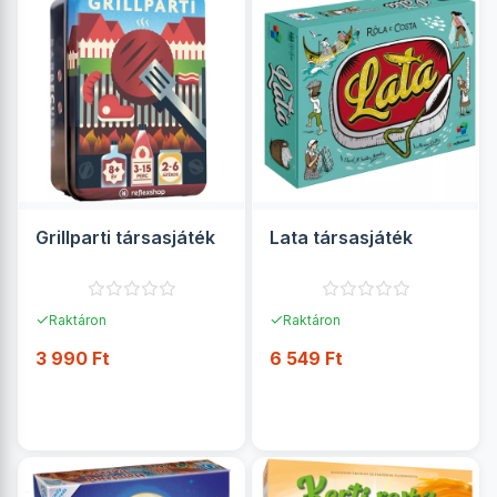
Grillparti társasjáték
Lata társasjáték
✓
✓
Raktáron
Raktáron
3 990 Ft
6 549 Ft
RÉSZLETEK
RÉSZLETEK