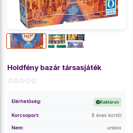
Holdfény bazár társasjáték
Elérhetőség:
Raktáron
Korcsoport:
8 éves kortól
Nem:
unisex