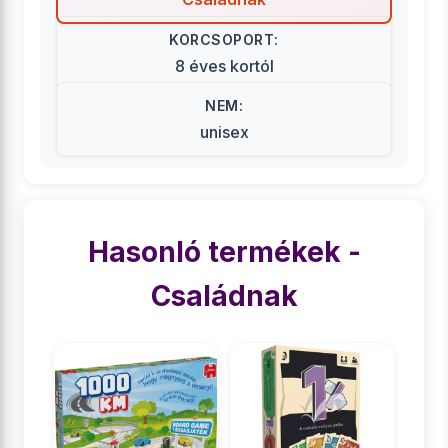
KORCSOPORT:
8 éves kortól
NEM:
unisex
Hasonló termékek -
Családnak