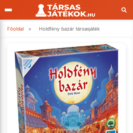
Főoldal
>
Holdfény bazár társasjáték