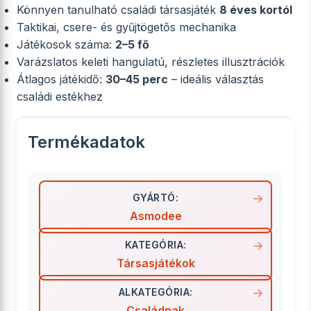
Könnyen tanulható családi társasjáték
8 éves kortól
Taktikai, csere- és gyűjtögetős mechanika
Játékosok száma:
2–5 fő
Varázslatos keleti hangulatú, részletes illusztrációk
Átlagos játékidő:
30–45 perc
– ideális választás
családi estékhez
Termékadatok
GYÁRTÓ:
Asmodee
KATEGÓRIA:
Társasjátékok
ALKATEGÓRIA:
Családnak