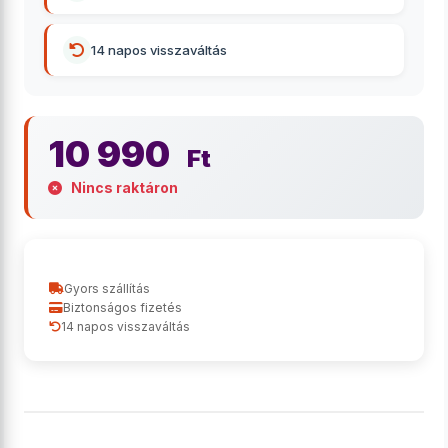
14 napos visszaváltás
10 990
Ft
Nincs raktáron
Gyors szállítás
Biztonságos fizetés
14 napos visszaváltás