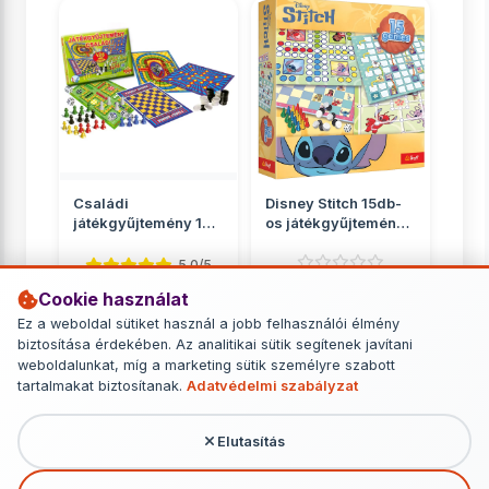
Családi
Disney Stitch 15db-
játékgyűjtemény 125
os játékgyűjtemény -
féle - D-Toys
Trefl
5.0/5
Cookie használat
Játékgyűjtemény
Játékgyűjtemény
Ez a weboldal sütiket használ a jobb felhasználói élmény
4 290 Ft
2 799 Ft
biztosítása érdekében. Az analitikai sütik segítenek javítani
weboldalunkat, míg a marketing sütik személyre szabott
RÉSZLETEK
RÉSZLETEK
tartalmakat biztosítanak.
Adatvédelmi szabályzat
Elutasítás