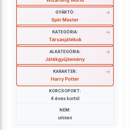
Wizarding World
GYÁRTÓ:
Spin Master
KATEGÓRIA:
Társasjátékok
ALKATEGÓRIA:
Játékgyűjtemény
KARAKTER:
Harry Potter
KORCSOPORT:
4 éves kortól
NEM:
unisex