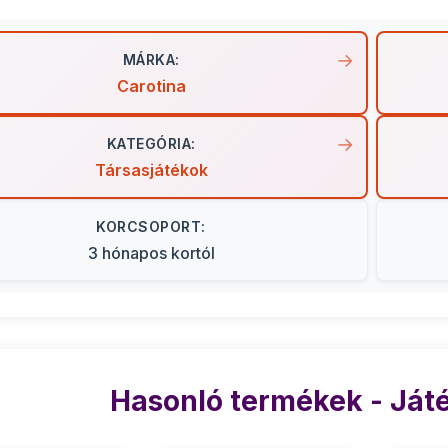
MÁRKA:
Carotina
KATEGÓRIA:
Társasjátékok
KORCSOPORT:
3 hónapos kortól
Hasonló termékek - Já