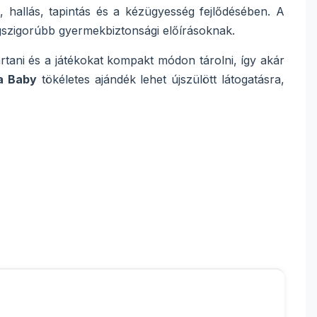
, hallás, tapintás és a kézügyesség fejlődésében. A
egszigorúbb gyermekbiztonsági előírásoknak.
rtani és a játékokat kompakt módon tárolni, így akár
a Baby
tökéletes ajándék lehet újszülött látogatásra,