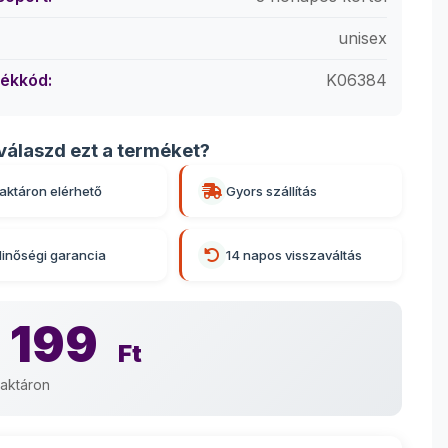
unisex
ékkód:
K06384
válaszd ezt a terméket?
aktáron elérhető
Gyors szállítás
inőségi garancia
14 napos visszaváltás
 199
Ft
aktáron