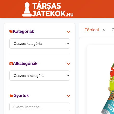
Főoldal
>
C
Kategóriák
Alkategóriák
Gyártók