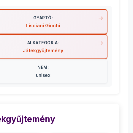
GYÁRTÓ:
Lisciani Giochi
ALKATEGÓRIA:
Játékgyűjtemény
NEM:
unisex
tékgyűjtemény