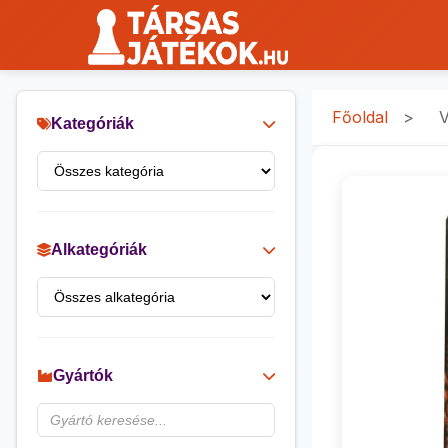
Főoldal
>
V
Kategóriák
Alkategóriák
Gyártók