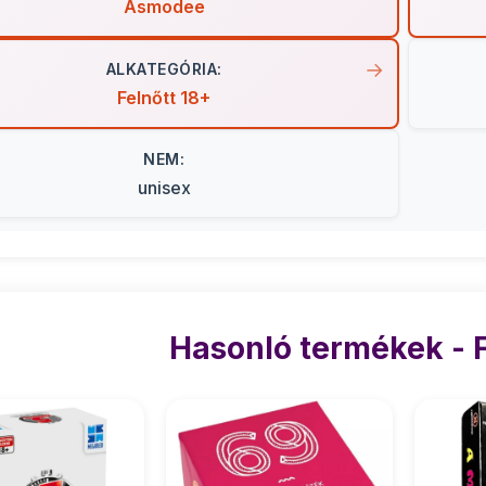
Asmodee
ALKATEGÓRIA:
Felnőtt 18+
NEM:
unisex
Hasonló termékek - F