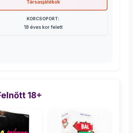
Társasjátékok
KORCSOPORT:
18 éves kor felett
elnőtt 18+