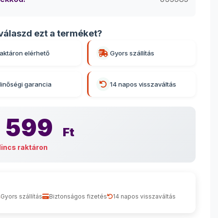
válaszd ezt a terméket?
aktáron elérhető
Gyors szállítás
inőségi garancia
14 napos visszaváltás
 599
Ft
incs raktáron
Gyors szállítás
Biztonságos fizetés
14 napos visszaváltás