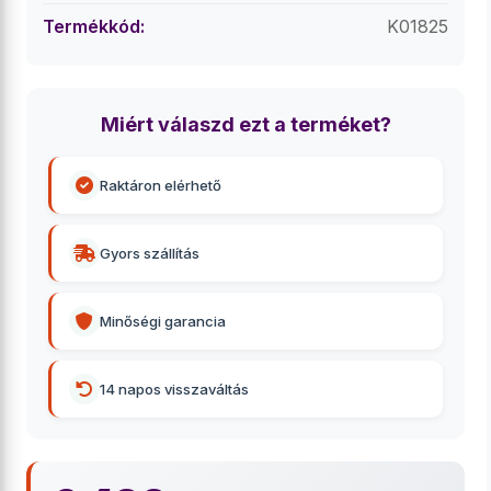
Termékkód:
K01825
Miért válaszd ezt a terméket?
Raktáron elérhető
Gyors szállítás
Minőségi garancia
14 napos visszaváltás