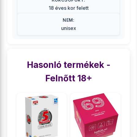
18 éves kor felett
NEM:
unisex
Hasonló termékek -
Felnőtt 18+