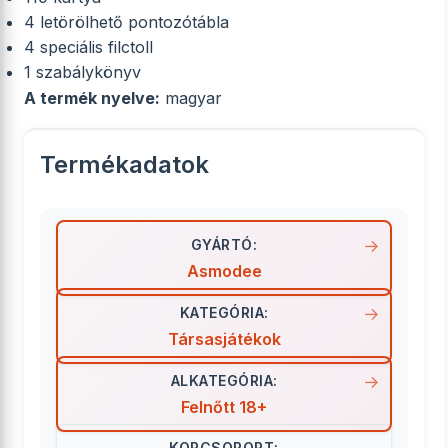
4 letörölhető pontozótábla
4 speciális filctoll
1 szabálykönyv
A termék nyelve:
magyar
Termékadatok
GYÁRTÓ:
Asmodee
KATEGÓRIA:
Társasjátékok
ALKATEGÓRIA:
Felnőtt 18+
KORCSOPORT: