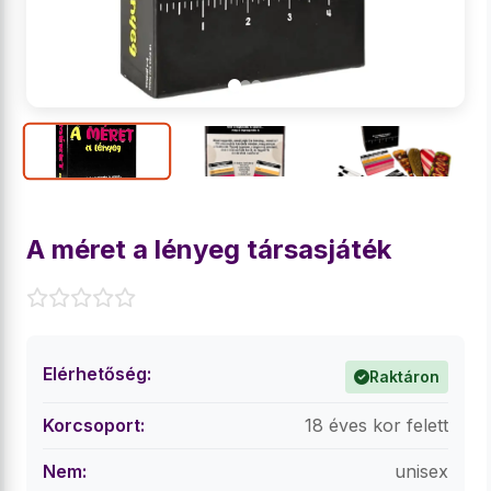
A méret a lényeg társasjáték
Elérhetőség:
Raktáron
Korcsoport:
18 éves kor felett
Nem:
unisex