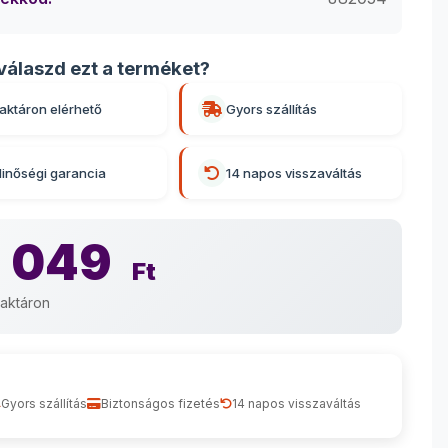
válaszd ezt a terméket?
aktáron elérhető
Gyors szállítás
inőségi garancia
14 napos visszaváltás
 049
Ft
aktáron
Gyors szállítás
Biztonságos fizetés
14 napos visszaváltás