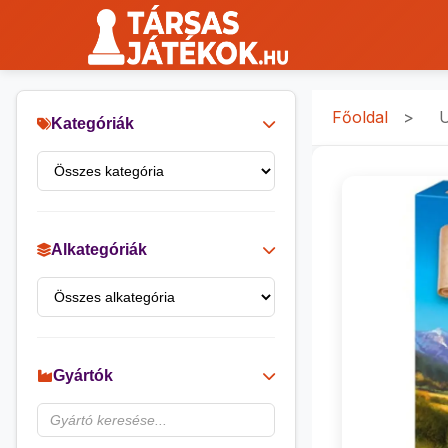
Főoldal
>
U
Kategóriák
Alkategóriák
Gyártók