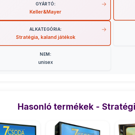
GYÁRTÓ:
Keller&Mayer
ALKATEGÓRIA:
Stratégia, kaland játékok
NEM:
unisex
Hasonló termékek - Stratégi