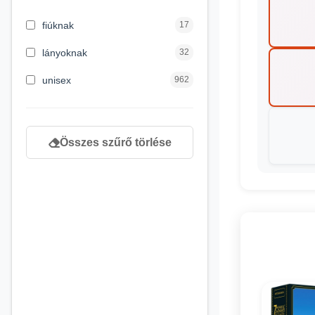
3 hónapos kortól
2
fiúknak
17
4 éves kortól
122
lányoknak
32
5 évess kortól
88
unisex
962
6 éves kortól
102
7 éves kortól
53
Összes szűrő törlése
8 éves kortól
216
9 éves kortól
16