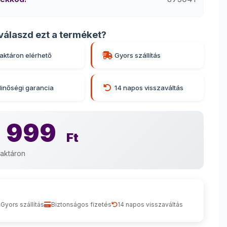
válaszd ezt a terméket?
aktáron elérhető
Gyors szállítás
inőségi garancia
14 napos visszaváltás
 999
Ft
aktáron
Gyors szállítás
Biztonságos fizetés
14 napos visszaváltás