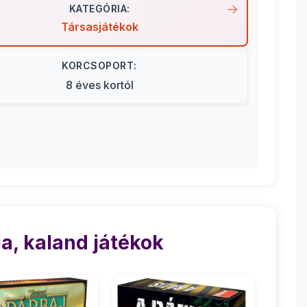
KATEGÓRIA:
Társasjátékok
KORCSOPORT:
8 éves kortól
a, kaland játékok