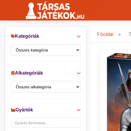
Főoldal
>
T
Kategóriák
Alkategóriák
Gyártók