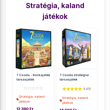
Stratégia, kaland
játékok
7 Csoda - Kockajáték
7 Csoda stratégiai
társasjáték
társasjáték
5.0/5
Stratégia, kaland
Stratégia, kaland
játékok
játékok
12 390 Ft