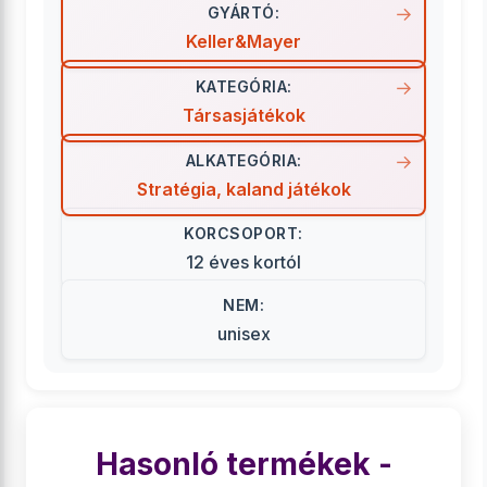
GYÁRTÓ:
Keller&Mayer
KATEGÓRIA:
Társasjátékok
ALKATEGÓRIA:
Stratégia, kaland játékok
KORCSOPORT:
12 éves kortól
NEM:
unisex
Hasonló termékek -