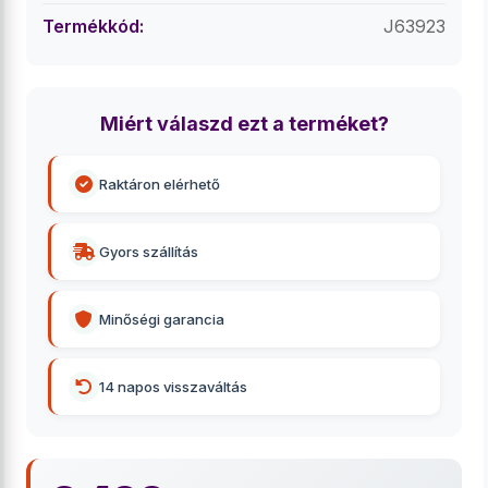
Termékkód:
J63923
Miért válaszd ezt a terméket?
Raktáron elérhető
Gyors szállítás
Minőségi garancia
14 napos visszaváltás