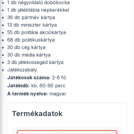
1 db négyoldalú dobókocka
1 db játéktábla népkerékkel
36 db pártnév kártya
13 db miniszter kártya
55 db politikai akciókártya
68 db politikuskártya
30 db cég kártya
30 db média kártya
3 db játékossegéd kártya
Játékszabály
Játékosok száma:
2-6 fő
Játékidő:
kb. 60-90 perc
A termék nyelve:
magyar
Termékadatok