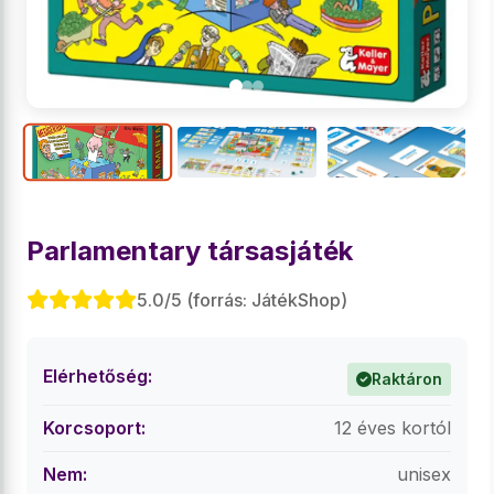
Parlamentary társasjáték
5.0/5 (forrás: JátékShop)
Elérhetőség:
Raktáron
Korcsoport:
12 éves kortól
Nem:
unisex