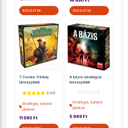
14 690 Ft
RÉSZLETEK
RÉSZLETEK
7 Csoda: Párbaj
A bázis stratégiai
társasjáték
társasjáték
5.0/5
Stratégia, kaland
Stratégia, kaland
játékok
játékok
5 949 Ft
11 590 Ft