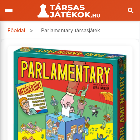
Főoldal
>
Parlamentary társasjáték