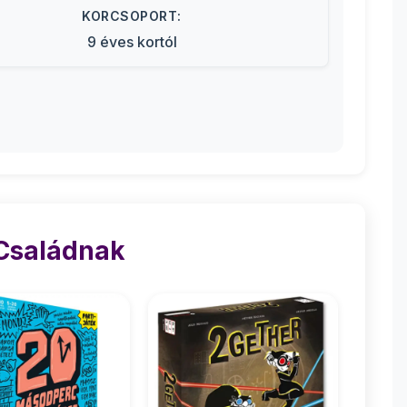
KORCSOPORT:
9 éves kortól
 Családnak