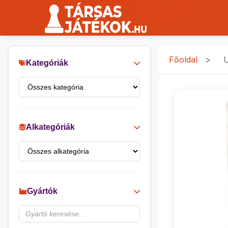
Főoldal
>
U
Kategóriák
Alkategóriák
Gyártók