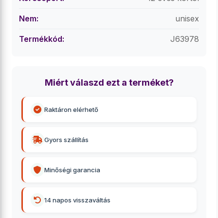
Nem:
unisex
Termékkód:
J63978
Miért válaszd ezt a terméket?
Raktáron elérhető
Gyors szállítás
Minőségi garancia
14 napos visszaváltás