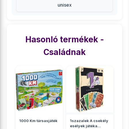
unisex
Hasonló termékek -
Családnak
1000 Km társasjáték
1szazalek A csekély
esélyek játéka