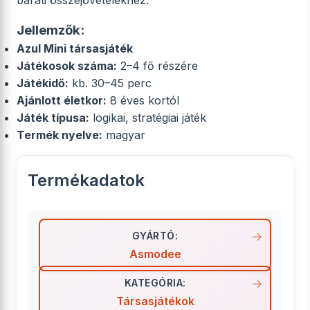
baráti összejövetelekhez.
Jellemzők:
Azul Mini társasjáték
Játékosok száma:
2–4 fő részére
Játékidő:
kb. 30–45 perc
Ajánlott életkor:
8 éves kortól
Játék típusa:
logikai, stratégiai játék
Termék nyelve:
magyar
Termékadatok
GYÁRTÓ:
Asmodee
KATEGÓRIA:
Társasjátékok