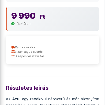
9 990
Ft
Raktáron
Gyors szállítás
Biztonságos fizetés
14 napos visszaváltás
Részletes leírás
Az
Azul
egy rendkívül népszerű és már bizonyított