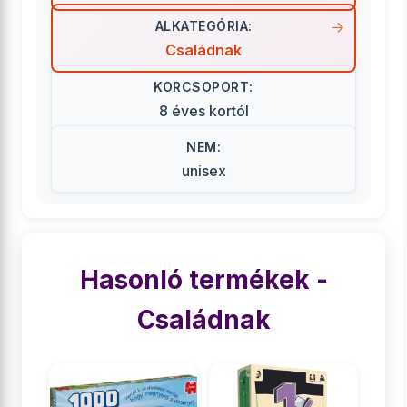
ALKATEGÓRIA:
Családnak
KORCSOPORT:
8 éves kortól
NEM:
unisex
Hasonló termékek -
Családnak