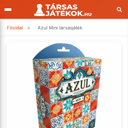
Főoldal
>
Azul Mini társasjáték