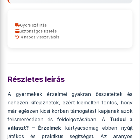
Gyors szállítás
Biztonságos fizetés
14 napos visszaváltás
Részletes leírás
A gyermekek érzelmei gyakran összetettek és
nehezen kifejezhetők, ezért kiemelten fontos, hogy
már egészen kicsi korban támogatást kapjanak azok
felismerésében és feldolgozásában. A
Tudod a
választ? – Érzelmek
kártyacsomag ebben nyújt
játékos és praktikus segítséget. Az aranyos