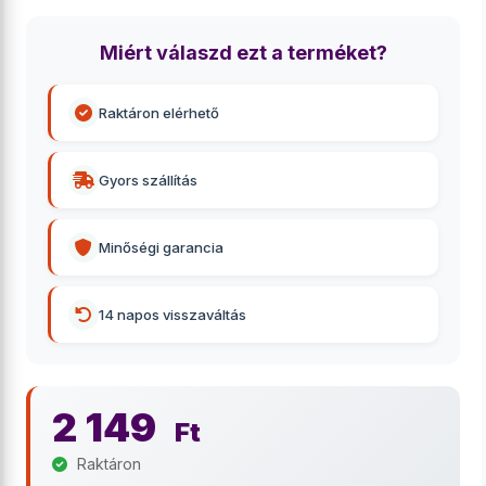
Miért válaszd ezt a terméket?
Raktáron elérhető
Gyors szállítás
Minőségi garancia
14 napos visszaváltás
2 149
Ft
Raktáron