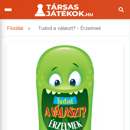
Főoldal
>
Tudod a választ? - Érzelmek