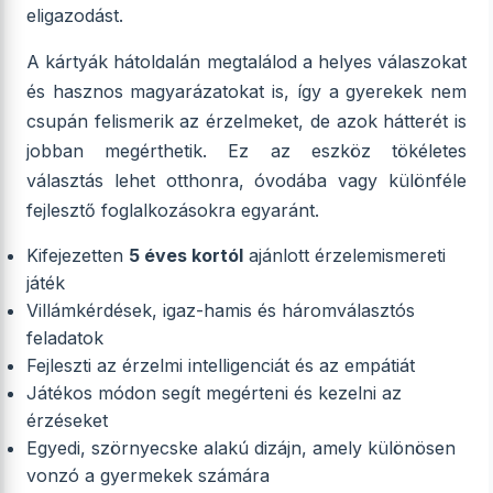
eligazodást.
A kártyák hátoldalán megtalálod a helyes válaszokat
és hasznos magyarázatokat is, így a gyerekek nem
csupán felismerik az érzelmeket, de azok hátterét is
jobban megérthetik. Ez az eszköz tökéletes
választás lehet otthonra, óvodába vagy különféle
fejlesztő foglalkozásokra egyaránt.
Kifejezetten
5 éves kortól
ajánlott érzelemismereti
játék
Villámkérdések, igaz-hamis és háromválasztós
feladatok
Fejleszti az érzelmi intelligenciát és az empátiát
Játékos módon segít megérteni és kezelni az
érzéseket
Egyedi, szörnyecske alakú dizájn, amely különösen
vonzó a gyermekek számára