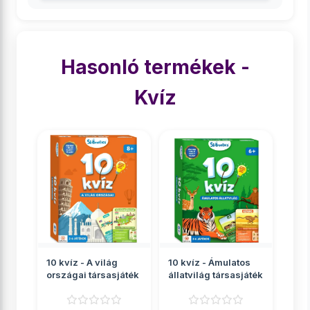
Hasonló termékek -
Kvíz
10 kvíz - A világ
10 kvíz - Ámulatos
országai társasjáték
állatvilág társasjáték