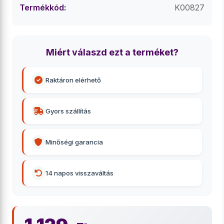
Termékkód:
K00827
Miért válaszd ezt a terméket?
Raktáron elérhető
Gyors szállítás
Minőségi garancia
14 napos visszaváltás