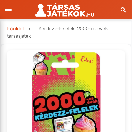
Főoldal
>
Kérdezz-Felelek: 2000-es évek
társasjáték