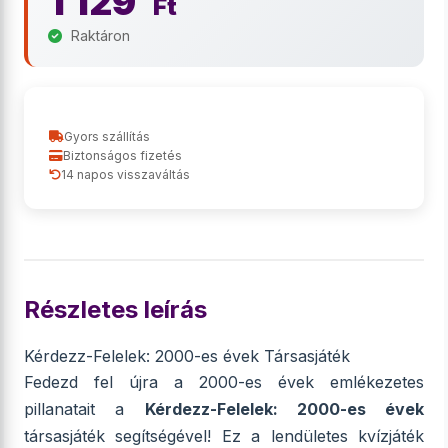
1 129
Ft
Raktáron
Gyors szállítás
Biztonságos fizetés
14 napos visszaváltás
Részletes leírás
Kérdezz-Felelek: 2000-es évek Társasjáték
Fedezd fel újra a 2000-es évek emlékezetes
pillanatait a
Kérdezz-Felelek: 2000-es évek
társasjáték segítségével! Ez a lendületes kvízjáték