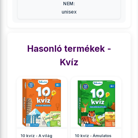
NEM:
unisex
Hasonló termékek -
Kvíz
10 kvíz - A világ
10 kvíz - Ámulatos