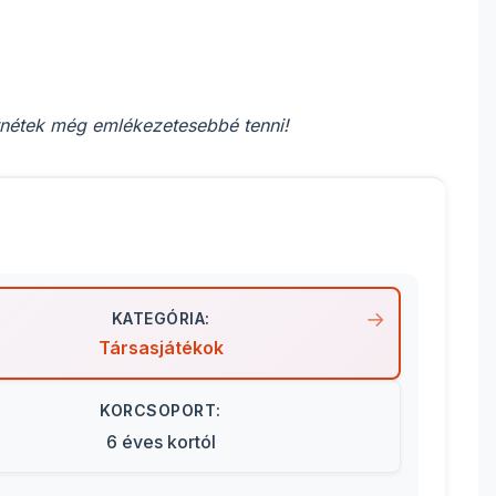
etnétek még emlékezetesebbé tenni!
KATEGÓRIA:
Társasjátékok
KORCSOPORT:
6 éves kortól