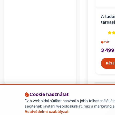
A tudá
társas
Kvíz
3 499
RÉSZ
Cookie használat
Ez a weboldal sütiket használ a jobb felhasználói él
segítenek javítani weboldalunkat, míg a marketing s
Adatvédelmi szabályzat