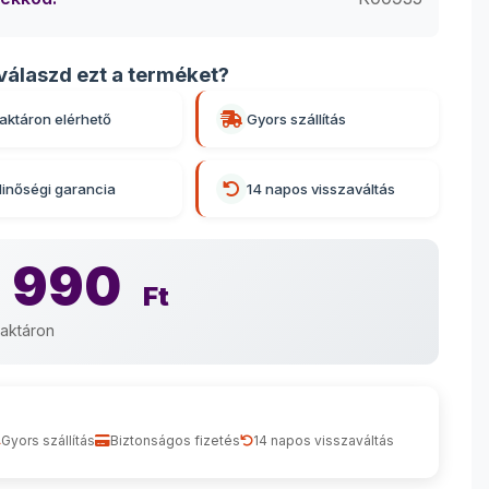
válaszd ezt a terméket?
aktáron elérhető
Gyors szállítás
inőségi garancia
14 napos visszaváltás
 990
Ft
aktáron
Gyors szállítás
Biztonságos fizetés
14 napos visszaváltás