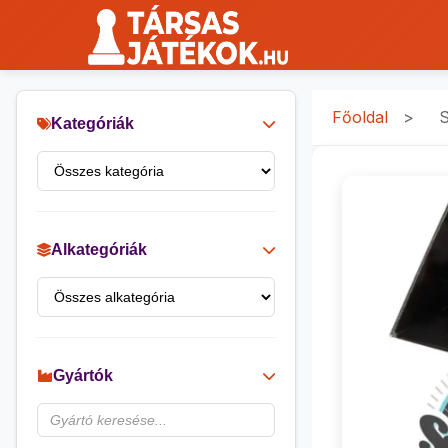
Főoldal
>
S
Kategóriák
Alkategóriák
Gyártók