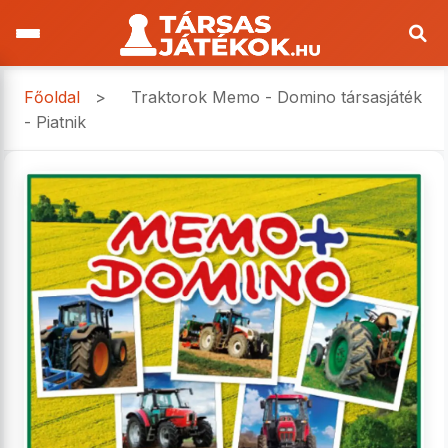
Főoldal
>
Traktorok Memo - Domino társasjáték
- Piatnik