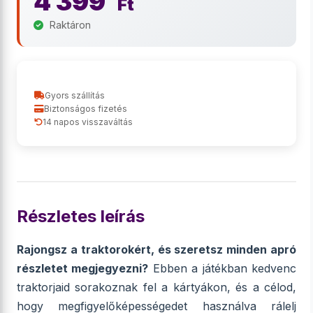
4 399
Ft
Raktáron
Gyors szállítás
Biztonságos fizetés
14 napos visszaváltás
Részletes leírás
Rajongsz a traktorokért, és szeretsz minden apró
részletet megjegyezni?
Ebben a játékban kedvenc
traktorjaid sorakoznak fel a kártyákon, és a célod,
hogy megfigyelőképességedet használva rálelj