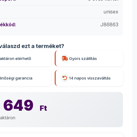
unisex
ékkód:
J86863
válaszd ezt a terméket?
aktáron elérhető
Gyors szállítás
inőségi garancia
14 napos visszaváltás
 649
Ft
aktáron