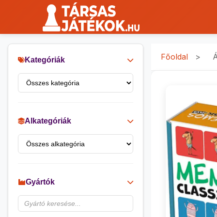
Főoldal
>
Á
Kategóriák
Alkategóriák
Gyártók