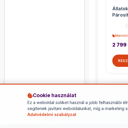
Állatok
Párosí
Memóri
2 799 
RÉSZ
Cookie használat
Ez a weboldal sütiket használ a jobb felhasználói él
segítenek javítani weboldalunkat, míg a marketing s
Adatvédelmi szabályzat