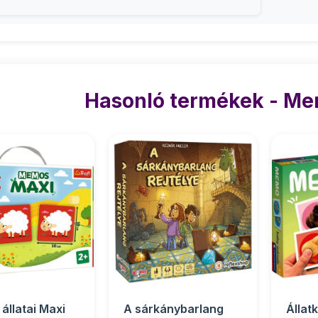
Hasonló termékek - Me
állatai Maxi
A sárkánybarlang
Állat