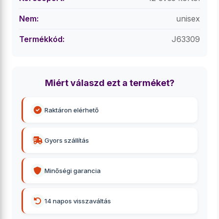
Nem:
unisex
Termékkód:
J63309
Miért válaszd ezt a terméket?
Raktáron elérhető
Gyors szállítás
Minőségi garancia
14 napos visszaváltás