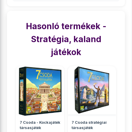
Hasonló termékek -
Stratégia, kaland
játékok
7 Csoda - Kockajáték
7 Csoda stratégiai
társasjáték
társasjáték