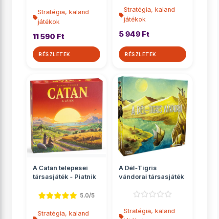
Stratégia, kaland
Stratégia, kaland
játékok
játékok
5 949 Ft
11 590 Ft
RÉSZLETEK
RÉSZLETEK
A Catan telepesei
A Dél-Tigris
társasjáték - Piatnik
vándorai társasjáték
5.0/5
Stratégia, kaland
Stratégia, kaland