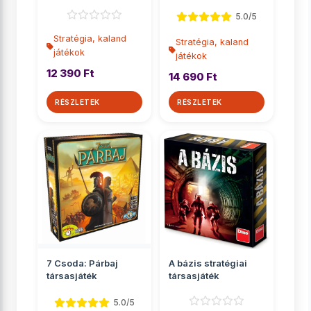
5.0/5
Stratégia, kaland
Stratégia, kaland
játékok
játékok
12 390 Ft
14 690 Ft
RÉSZLETEK
RÉSZLETEK
7 Csoda: Párbaj
A bázis stratégiai
társasjáték
társasjáték
5.0/5