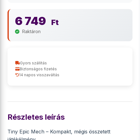
6 749
Ft
Raktáron
Gyors szállítás
Biztonságos fizetés
14 napos visszaváltás
Részletes leírás
Tiny Epic Mech – Kompakt, mégis összetett
játékélmény