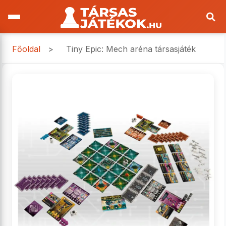
Főoldal
>
Tiny Epic: Mech aréna társasjáték